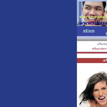
ทำความสะอาดฟัน ขัด
www.silom
หน้าแรก
เครื่องฟอ
เครื่องผ่าตัด
เคร