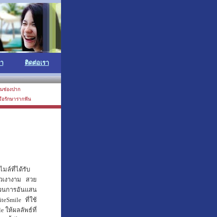
รา
ติดต่อเรา
ในช่องปาก
งมือรักษารากฟัน
์ที่ได้รับ
าวเงางาม สวย
บวนการอันแสน
Smile ที่ใช้
 ให้ผลลัพธ์ที่